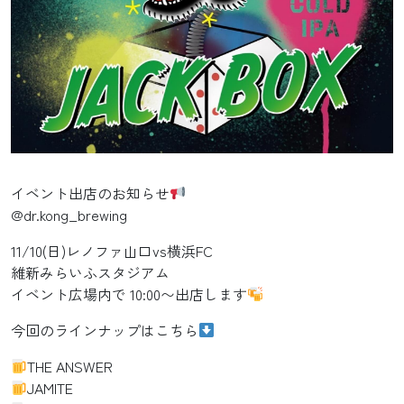
イベント出店のお知らせ
@dr.kong_brewing
11/10(日)レノファ山口vs横浜FC
維新みらいふスタジアム
イベント広場内で 10:00〜出店します
今回のラインナップはこちら
THE ANSWER
JAMITE