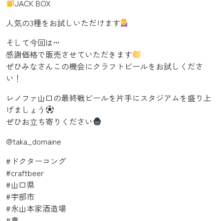
JACK BOX
人気の3種をお試しいただけます
そして今回は•••
感謝価格で販売させていただきます
ぜひみなさんこの機会にクラフトビールをお試しくださ
い！
レノファ山口の最終戦ビールを片手にスタジアムを盛り上
げましょう
ぜひお立ち寄りください
@taka_domaine
#ドクターコング
#craftbeer
#山口県
#宇部市
#永山本家酒造場
#貴