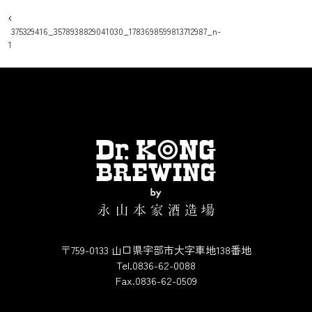
投稿ナビゲーション
375329416_3578938829041030_1783698599813712987_n-
1
〒759-0133 山口県宇部市大字車地138番地
Tel.0836-62-0088
Fax.0836-62-0509