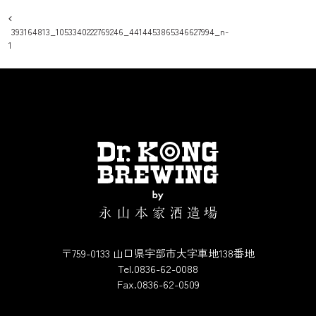
投稿ナビゲーション
393164813_1053340222769246_4414453865346627994_n-
1
〒759-0133 山口県宇部市大字車地138番地
Tel.0836-62-0088
Fax.0836-62-0509