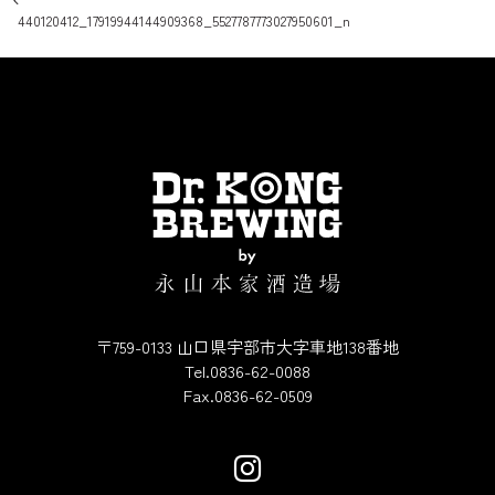
投稿ナビゲーション
440120412_17919944144909368_5527787773027950601_n
〒759-0133 山口県宇部市大字車地138番地
Tel.0836-62-0088
Fax.0836-62-0509