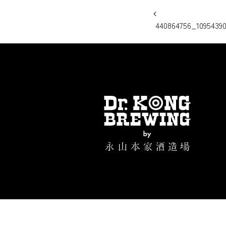
投稿ナビ
440864756_10954390