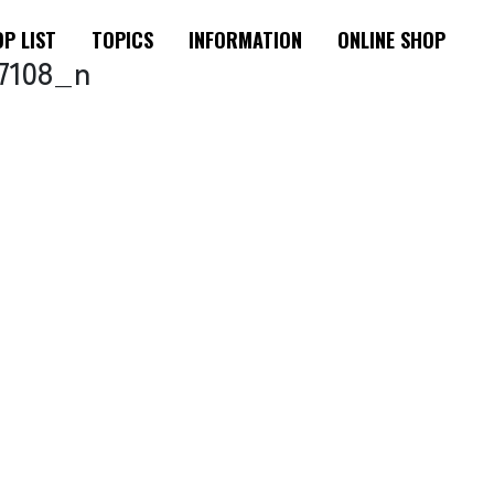
P LIST
TOPICS
INFORMATION
ONLINE SHOP
7108_n