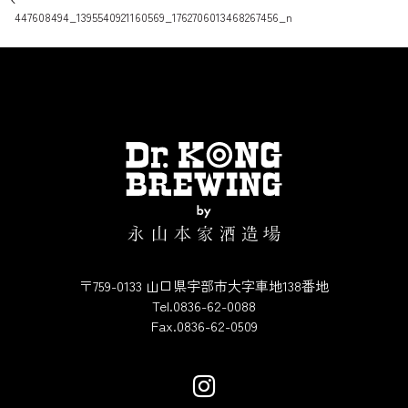
投稿ナビゲーション
447608494_1395540921160569_1762706013468267456_n
〒759-0133 山口県宇部市大字車地138番地
Tel.0836-62-0088
Fax.0836-62-0509