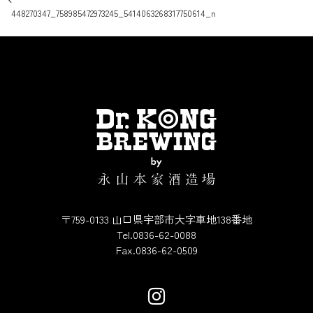
投稿ナビゲーション
448270347_758985472973245_5414063268317750614_n
〒759-0133 山口県宇部市大字車地138番地
Tel.0836-62-0088
Fax.0836-62-0509