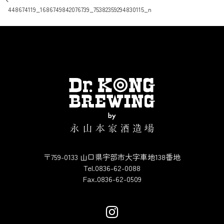
投稿ナビゲーション
448674119_1686749842076739_75382359294830115_n
〒759-0133 山口県宇部市大字車地138番地
Tel.0836-62-0088
Fax.0836-62-0509