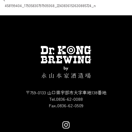
投稿ナビゲーション
458199404_17935830797909368_2243836153630885724_n
〒759-0133 山口県宇部市大字車地138番地
Tel.0836-62-0088
Fax.0836-62-0509