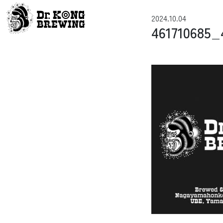
コンテンツへスキップ
2024.10.04
メインナビゲーション
461710685_