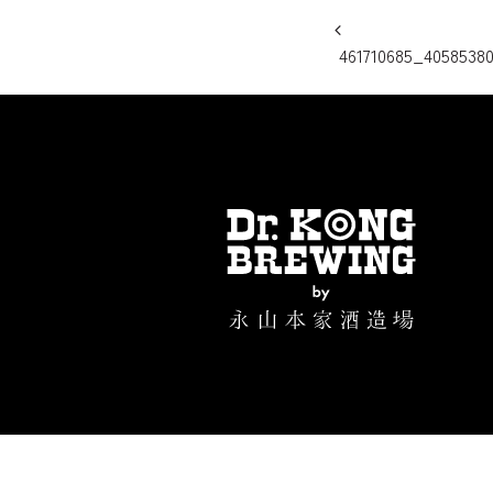
投稿ナビ
461710685_4058538