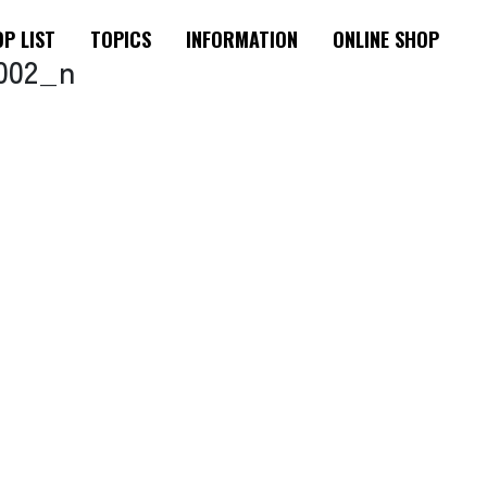
P LIST
TOPICS
INFORMATION
ONLINE SHOP
002_n