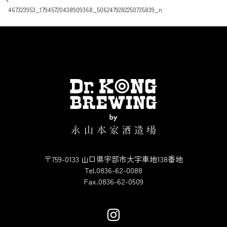
投稿ナビゲーション
467323953_17945720438909368_5062479282250735839_n
〒759-0133 山口県宇部市大字車地138番地
Tel.0836-62-0088
Fax.0836-62-0509