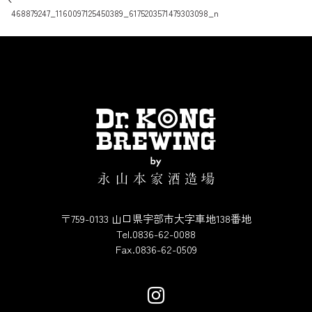
投稿ナビゲーション
468879247_1160097125450389_6175203571479303098_n
〒759-0133 山口県宇部市大字車地138番地
Tel.0836-62-0088
Fax.0836-62-0509