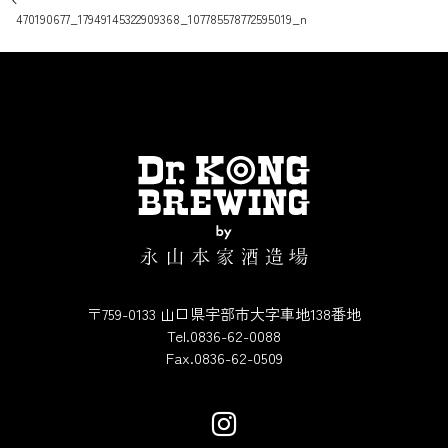
投稿ナビゲーション
470190677_17949145322909368_107785578772595019_n
〒759-0133 山口県宇部市大字車地138番地
Tel.0836-62-0088
Fax.0836-62-0509