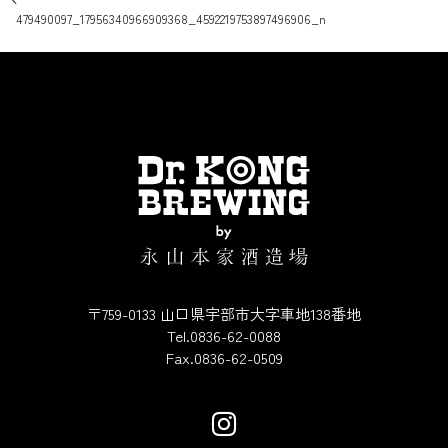
投稿ナビゲーション
479490097_17956340966909368_4592219753897496906_n
〒759-0133 山口県宇部市大字車地138番地
Tel.0836-62-0088
Fax.0836-62-0509