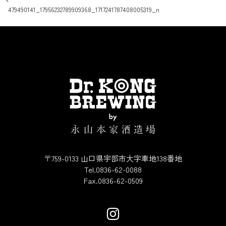
投稿ナビゲーション
479490141_17956232789909368_1717241787408005319_n
〒759-0133 山口県宇部市大字車地138番地
Tel.0836-62-0088
Fax.0836-62-0509