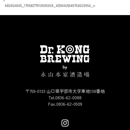
投稿ナビゲーション
482454845_17958277910909368_4298465949768633954_n
〒759-0133 山口県宇部市大字車地138番地
Tel.0836-62-0088
Fax.0836-62-0509