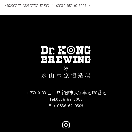
投稿ナビゲーション
487205827_1328557691597351_1463596185910219903_n
〒759-0133 山口県宇部市大字車地138番地
Tel.0836-62-0088
Fax.0836-62-0509