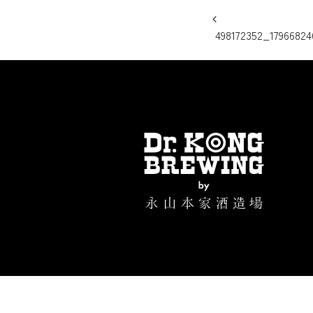
投稿ナビ
498172352_17966824