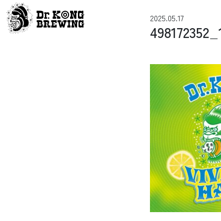
コンテンツへスキップ
2025.05.17
メインナビゲーション
498172352_