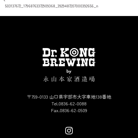
投稿ナビゲーション
503137672_17968763372909368_3929487207000392656_n
〒759-0133 山口県宇部市大字車地138番地
Tel.0836-62-0088
Fax.0836-62-0509