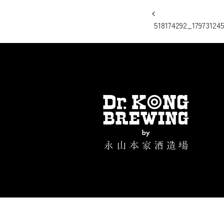
投稿ナビ
518174292_17973124