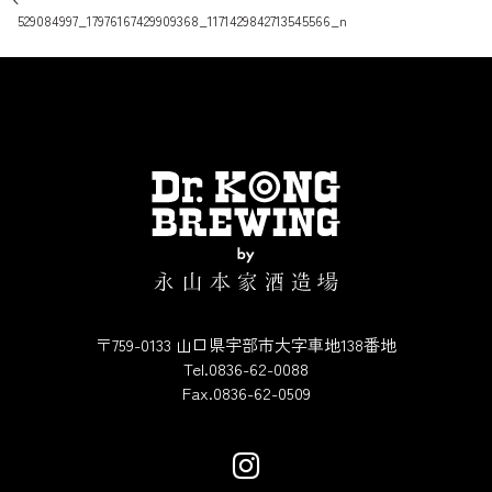
投稿ナビゲーション
529084997_17976167429909368_1171429842713545566_n
〒759-0133 山口県宇部市大字車地138番地
Tel.0836-62-0088
Fax.0836-62-0509