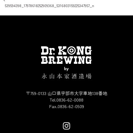
投稿ナビゲーション
539594398_17978618252909368_5316803159225347957_n
〒759-0133 山口県宇部市大字車地138番地
Tel.0836-62-0088
Fax.0836-62-0509