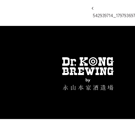
投稿ナビ
542939714_17979369