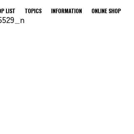
P LIST
TOPICS
INFORMATION
ONLINE SHOP
5529_n