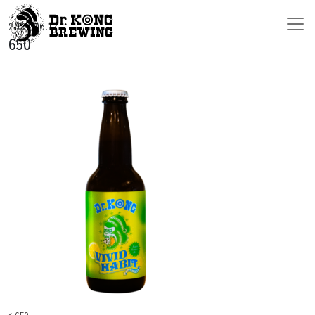
コンテンツへスキップ
2024.06.12
メインナビゲーション
650
650