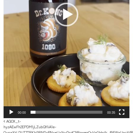
00:00
00:35
投稿ナビゲーション
AQOX_t-
hyzAEwFh2EPDM1jLZubQYliA1e-
OupaXkLDUT7TRKh0RNDyPNxeUxYsyDcdC9RgwegQvVnGHpfr_f9FWaUnctV