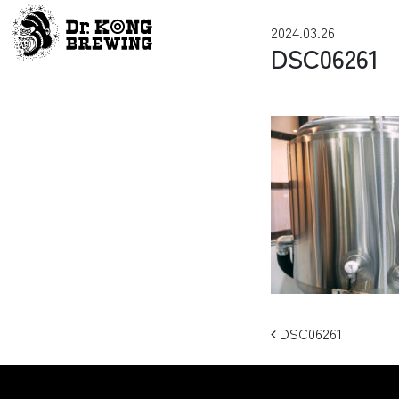
コンテンツへスキップ
2024.03.26
メインナビゲーション
DSC06261
投稿ナビ
DSC06261