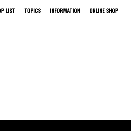
P LIST
TOPICS
INFORMATION
ONLINE SHOP