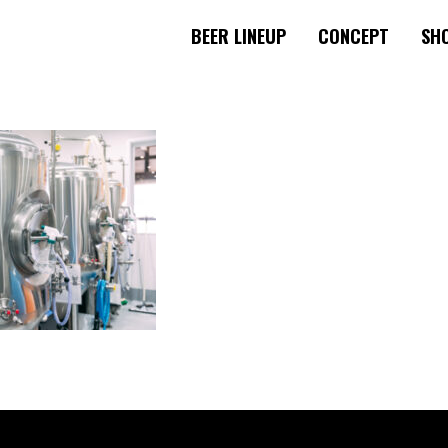
BEER LINEUP
CONCEPT
SHO
ゲーション