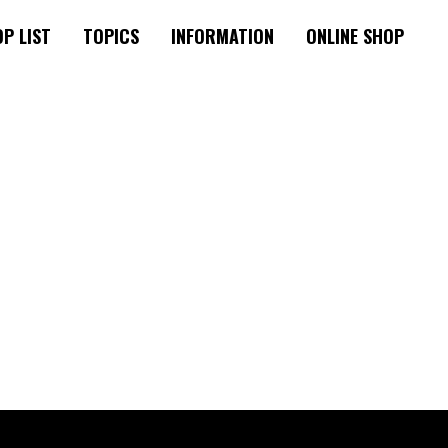
P LIST
TOPICS
INFORMATION
ONLINE SHOP