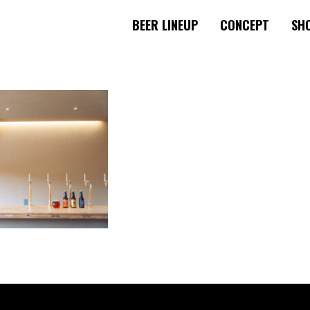
BEER LINEUP
CONCEPT
SHO
ゲーション