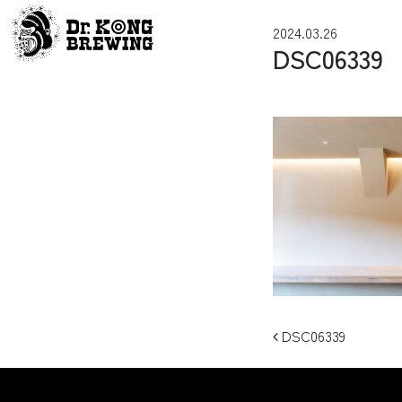
コンテンツへスキップ
2024.03.26
メインナビゲーション
DSC06339
投稿ナビ
DSC06339