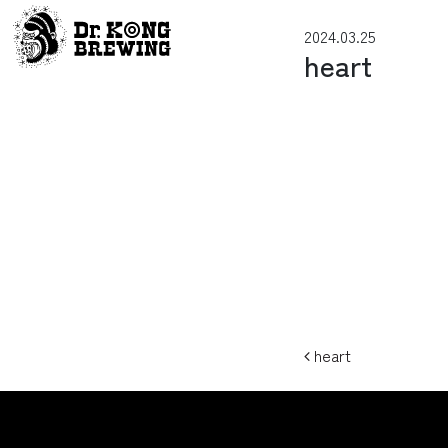
コンテンツへスキップ
2024.03.25
メインナビゲーション
heart
投稿ナビ
heart