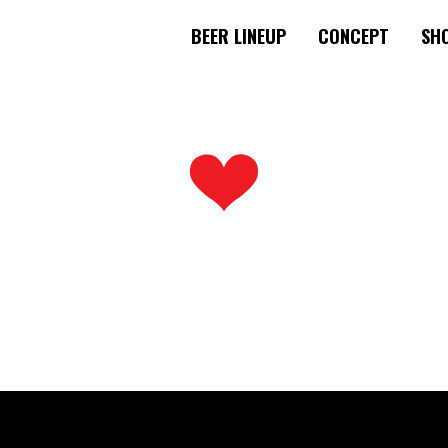
BEER LINEUP
CONCEPT
SHO
ゲーション