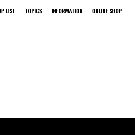
P LIST
TOPICS
INFORMATION
ONLINE SHOP