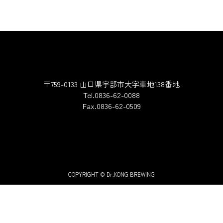
ゲーション
〒759-0133 山口県宇部市大字車地138番地
Tel.0836-62-0088
Fax.0836-62-0509
COPYRIGHT © Dr.KONG BREWING