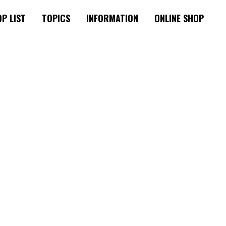
P LIST
TOPICS
INFORMATION
ONLINE SHOP