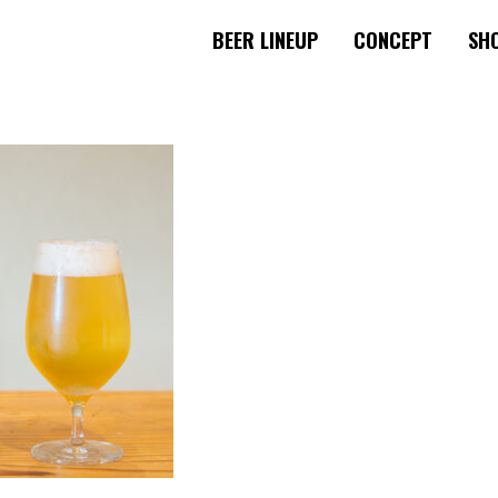
BEER LINEUP
CONCEPT
SHO